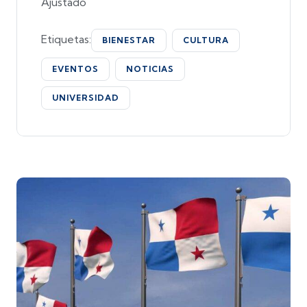
Ajustado
Etiquetas:
BIENESTAR
CULTURA
EVENTOS
NOTICIAS
UNIVERSIDAD