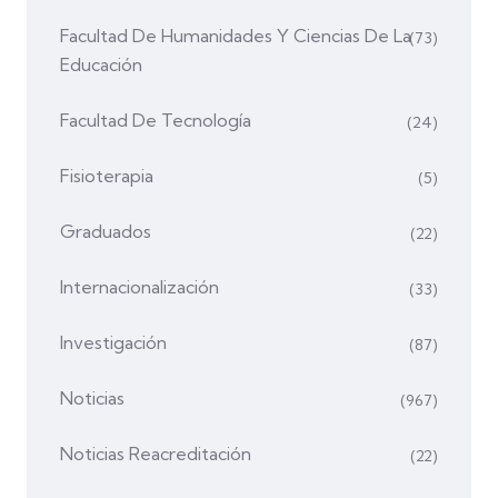
Facultad De Humanidades Y Ciencias De La
(73)
Educación
Facultad De Tecnología
(24)
Fisioterapia
(5)
Graduados
(22)
Internacionalización
(33)
Investigación
(87)
Noticias
(967)
Noticias Reacreditación
(22)