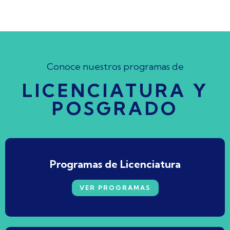
Conoce nuestros programas de
LICENCIATURA Y
POSGRADO
Programas de Licenciatura
VER PROGRAMAS