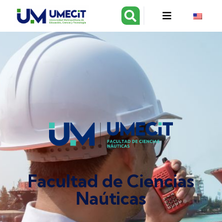
Facultad de Ciencias
Naúticas