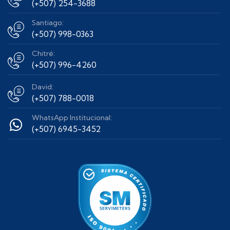
(+507) 254-3688
Santiago:
(+507) 998-0363
Chitré:
(+507) 996-4260
David:
(+507) 788-0018
WhatsApp Institucional:
(+507) 6945-3452