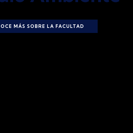
OCE MÁS SOBRE LA FACULTAD