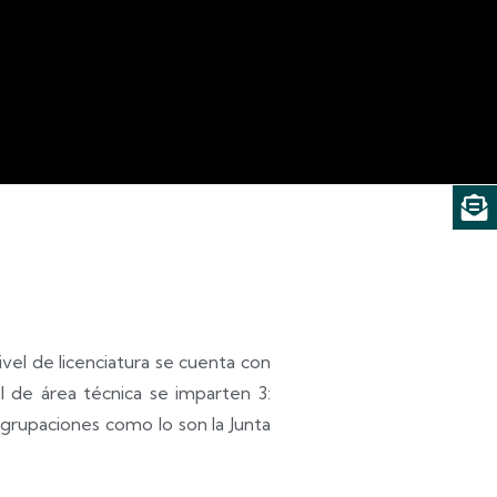
ivel de licenciatura se cuenta con
l de área técnica se imparten 3:
 agrupaciones como lo son la Junta