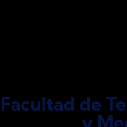
Facultad de Te
y Me