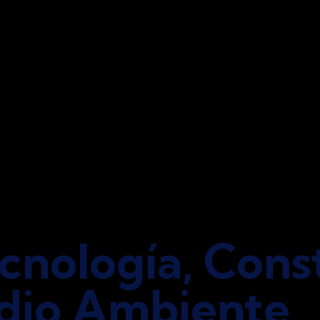
cnología, Cons
dio Ambiente