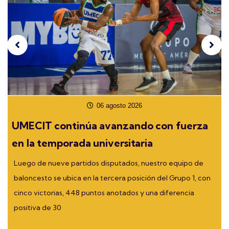
06 agosto 2026
UMECIT continúa avanzando con fuerza
en la temporada universitaria
Luego de nueve partidos disputados, nuestro equipo de
baloncesto se ubica en la tercera posición del Grupo 1, con
cinco victorias, 448 puntos anotados y una diferencia
positiva de 30