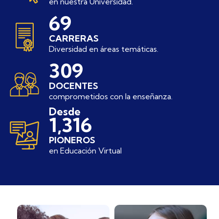
en nuestra Universidad.
102
CARRERAS
Diversidad en áreas temáticas.
450
DOCENTES
comprometidos con la enseñanza.
Desde
2,004
PIONEROS
en Educación Virtual