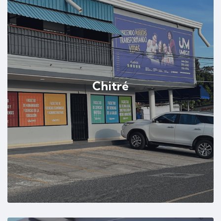
Chitré