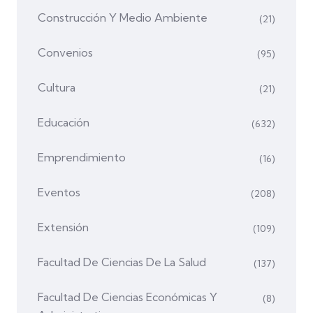
Construcción Y Medio Ambiente
(21)
Convenios
(95)
Cultura
(21)
Educación
(632)
Emprendimiento
(16)
Eventos
(208)
Extensión
(109)
Facultad De Ciencias De La Salud
(137)
Facultad De Ciencias Económicas Y
(8)