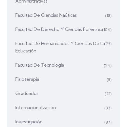
Administrativas
Facultad De Ciencias Naúticas
(18)
Facultad De Derecho Y Ciencias Forenses
(104)
Facultad De Humanidades Y Ciencias De La
(73)
Educación
Facultad De Tecnología
(24)
Fisioterapia
(5)
Graduados
(22)
Internacionalización
(33)
Investigación
(87)