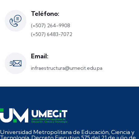
Teléfono:
(+507) 264-9908
(+507) 6483-7072
Email:
infraestructura@umecit.edu.pa
Universidad Metropolitana de Educación, Ciencia y
Tecnología. Decreto Ejecutivo 575 del 21 de julio de