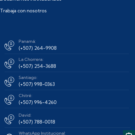
Trabaja con nosotros
Panamá:
(+507) 264-9908
La Chorrera:
(+507) 254-3688
Santiago:
(+507) 998-0363
Chitré:
(+507) 996-4260
David:
(+507) 788-0018
WhatsApp Institucional: