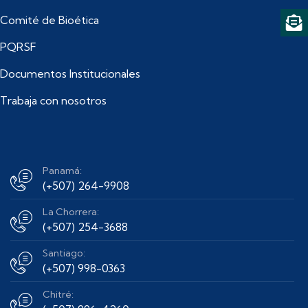
Comité de Bioética
PQRSF
Documentos Institucionales
Trabaja con nosotros
Panamá:
(+507) 264-9908
La Chorrera:
(+507) 254-3688
Santiago:
(+507) 998-0363
Chitré: