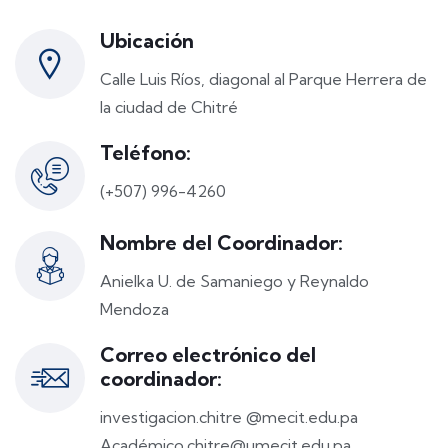
Ubicación
Calle Luis Ríos, diagonal al Parque Herrera de
la ciudad de Chitré
Teléfono:
(+507) 996-4260
Nombre del Coordinador:
Anielka U. de Samaniego y Reynaldo
Mendoza
Correo electrónico del
coordinador:
investigacion.chitre @mecit.edu.pa
Académico.chitre@umecit.edu.pa