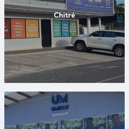
Chitré