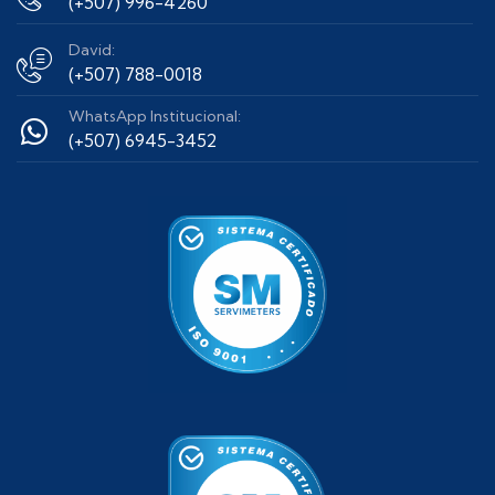
(+507) 996-4260
David:
(+507) 788-0018
WhatsApp Institucional:
(+507) 6945-3452