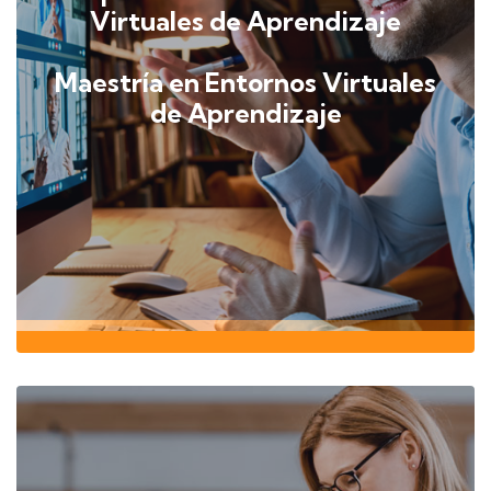
Virtuales de Aprendizaje
Maestría en Entornos Virtuales
de Aprendizaje