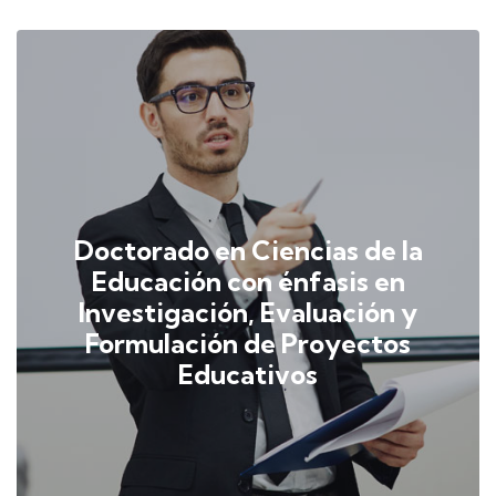
Doctorado en Ciencias de la
Educación con énfasis en
Investigación, Evaluación y
Formulación de Proyectos
Educativos