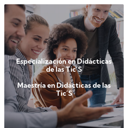
Especialización en Didácticas
de las Tic´S
Maestría en Didácticas de las
Tic´S