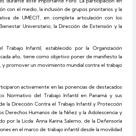
es durante este importante Foro. La participación en
n con el medio, la inclusión de grupos prioritarios y la
ativa de UMECIT, en completa articulación con los
enestar Universitario, la Dirección de Extensión y la
Trabajo Infantil, establecido por la Organización
de cada año, tiene como objetivo poner de manifiesto la
an, y promover un movimiento mundial contra el trabajo
rticiparon activamente en las ponencias de destacados
co Normativo del Trabajo Infantil en Panamá y sus
de la Dirección Contra el Trabajo Infantil y Protección
los Derechos Humanos de la Niñez y la Adolescencia y
do por la Licda. Anna Karina Salerno, de la Defensoría
ones en el marco de trabajo infantil desde la movilidad