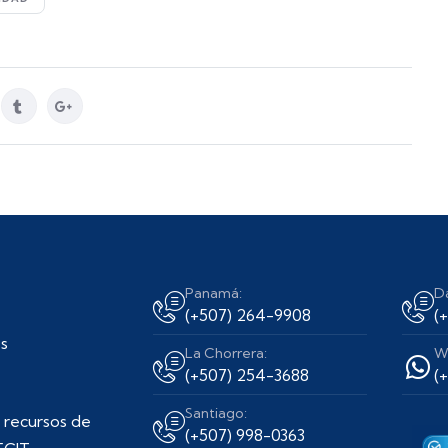
Panamá:
D
(+507) 264-9908
(
s
La Chorrera:
W
(+507) 254-3688
(
Santiago:
 recursos de
(+507) 998-0363