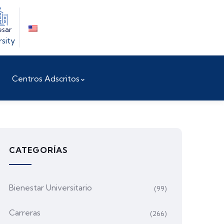
esar
rsity
Centros Adscritos
CATEGORÍAS
Bienestar Universitario
(99)
Carreras
(266)