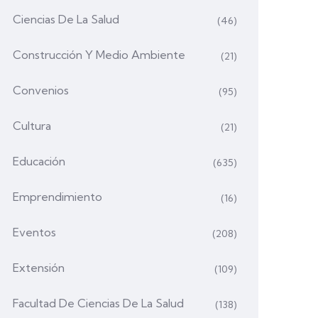
Ciencias De La Salud
(46)
Construcción Y Medio Ambiente
(21)
Convenios
(95)
Cultura
(21)
Educación
(635)
Emprendimiento
(16)
Eventos
(208)
Extensión
(109)
Facultad De Ciencias De La Salud
(138)