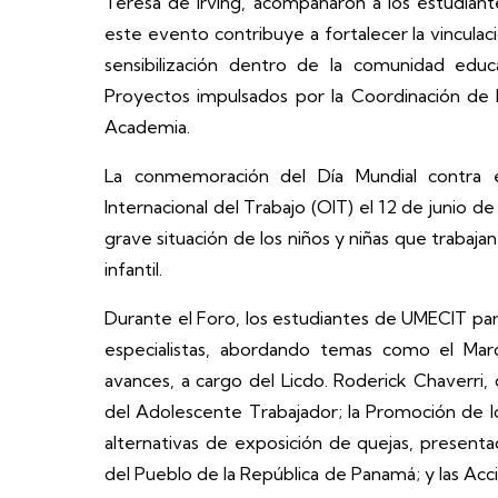
Teresa de Irving, acompañaron a los estudiant
este evento contribuye a fortalecer la vinculació
sensibilización dentro de la comunidad educ
Proyectos impulsados por la Coordinación de Bi
Academia.
La conmemoración del Día Mundial contra el 
Internacional del Trabajo (OIT) el 12 de junio 
grave situación de los niños y niñas que trabaj
infantil.
Durante el Foro, los estudiantes de UMECIT pa
especialistas, abordando temas como el Mar
avances, a cargo del Licdo. Roderick Chaverri, 
del Adolescente Trabajador; la Promoción de 
alternativas de exposición de quejas, presenta
del Pueblo de la República de Panamá; y las Acci