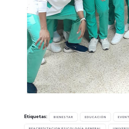
Etiquetas:
BIENESTAR
EDUCACIÓN
EVEN
REACREDITACION PSICOLOGÍA GENERAL
UNIVERS