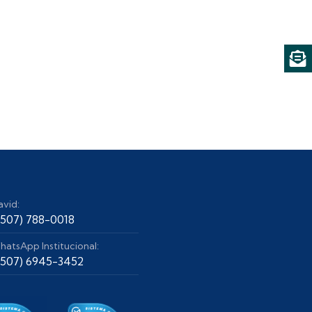
avid:
+507) 788-0018
hatsApp Institucional:
+507) 6945-3452