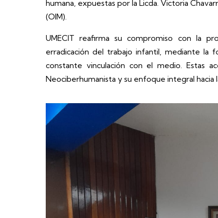
humana, expuestas por la Licda. Victoria Chavarrí
(OIM).
UMECIT reafirma su compromiso con la pro
erradicación del trabajo infantil, mediante la
constante vinculación con el medio. Estas ac
Neociberhumanista y su enfoque integral hacia la 