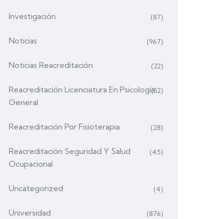
Investigación
(87)
Noticias
(967)
Noticias Reacreditación
(22)
Reacreditación Licenciatura En Psicología
(52)
General
Reacreditación Por Fisioterapia
(28)
Reacreditación Seguridad Y Salud
(45)
Ocupacional
Uncategorized
(4)
Universidad
(876)