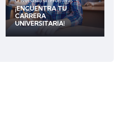
Universidad sin Fronteras
¡ENCUENTRA TU
CARRERA
UNIVERSITARIA!