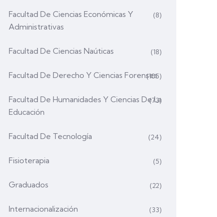
Facultad De Ciencias Económicas Y
(8)
Administrativas
Facultad De Ciencias Naúticas
(18)
Facultad De Derecho Y Ciencias Forenses
(105)
Facultad De Humanidades Y Ciencias De La
(73)
Educación
Facultad De Tecnología
(24)
Fisioterapia
(5)
Graduados
(22)
Internacionalización
(33)