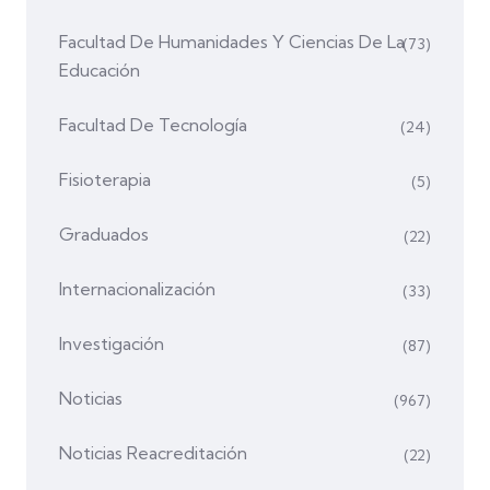
Facultad De Humanidades Y Ciencias De La
(73)
Educación
Facultad De Tecnología
(24)
Fisioterapia
(5)
Graduados
(22)
Internacionalización
(33)
Investigación
(87)
Noticias
(967)
Noticias Reacreditación
(22)