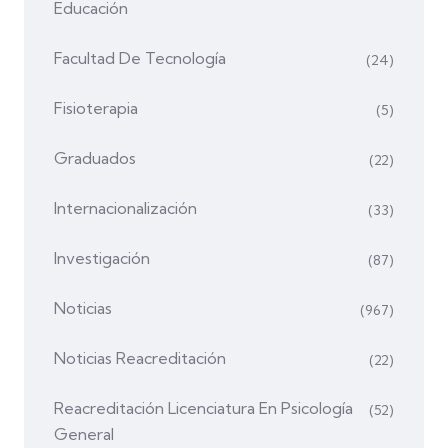
Educación
Facultad De Tecnología
(24)
Fisioterapia
(5)
Graduados
(22)
Internacionalización
(33)
Investigación
(87)
Noticias
(967)
Noticias Reacreditación
(22)
Reacreditación Licenciatura En Psicología
(52)
General