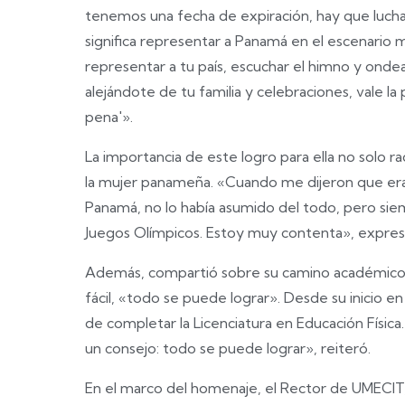
tenemos una fecha de expiración, hay que lucha
significa representar a Panamá en el escenario 
representar a tu país, escuchar el himno y ondea
alejándote de tu familia y celebraciones, vale la pe
pena'».
La importancia de este logro para ella no solo r
la mujer panameña. «Cuando me dijeron que era 
Panamá, no lo había asumido del todo, pero sie
Juegos Olímpicos. Estoy muy contenta», expres
Además, compartió sobre su camino académico 
fácil, «todo se puede lograr». Desde su inicio e
de completar la Licenciatura en Educación Física. 
un consejo: todo se puede lograr», reiteró.
En el marco del homenaje, el Rector de UMECIT,