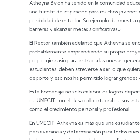
Atheyna Bylon ha tenido en la comunidad educat
una fuente de inspiración para muchos jóvenes qu
posibilidad de estudiar. Su ejemplo demuestra 
barreras y alcanzar metas significativas».
El Rector también adelantó que Atheyna se encu
probablemente emprendiendo su propio proyect
propio gimnasio para instruir a las nuevas gene
estudiantes: deben atreverse a ser lo que quie
deporte y eso nos ha permitido lograr grandes 
Este homenaje no solo celebra los logros depo
de UMECIT con el desarrollo integral de sus es
como el crecimiento personal y profesional.
En UMECIT, Atheyna es más que una estudiante 
perseverancia y determinación para todos nuest