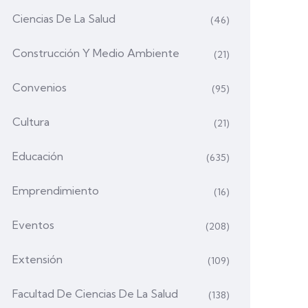
Ciencias De La Salud
(46)
Construcción Y Medio Ambiente
(21)
Convenios
(95)
Cultura
(21)
Educación
(635)
Emprendimiento
(16)
Eventos
(208)
Extensión
(109)
Facultad De Ciencias De La Salud
(138)