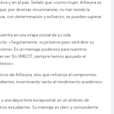
iva y en el país. Señaló que «como mujer, Atheyna es
e, por diversas circunstancias, no han tenido la
que, con determinación y esfuerzo, se pueden superar
entra en una etapa crucial de su vida,
o. «Seguramente, su próximo paso será abrir su
raciones. Es un mensaje poderoso para nuestros
ran ser. En UMECIT, siempre hemos apoyado el
éxitos».
rtivos de Atheyna, sino que refuerza el compromiso
tudiantes, incentivando tanto el rendimiento académico
y una deportista excepcional; es un símbolo de
ros estudiantes. Su mensaje es claro y contundente: