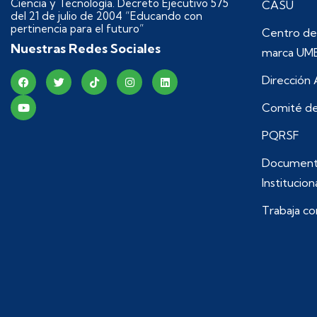
Ciencia y Tecnología. Decreto Ejecutivo 575
CASU
del 21 de julio de 2004 “Educando con
pertinencia para el futuro”
Centro de
Nuestras Redes Sociales
marca UM
Dirección
Comité de
PQRSF
Document
Institucion
Trabaja co