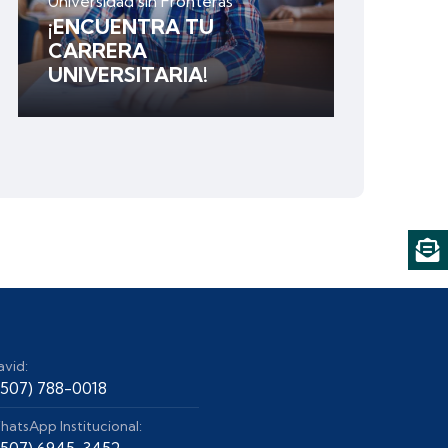
Universidad sin Fronteras
¡ENCUENTRA TU
CARRERA
UNIVERSITARIA!
avid:
+507) 788-0018
hatsApp Institucional:
+507) 6945-3452