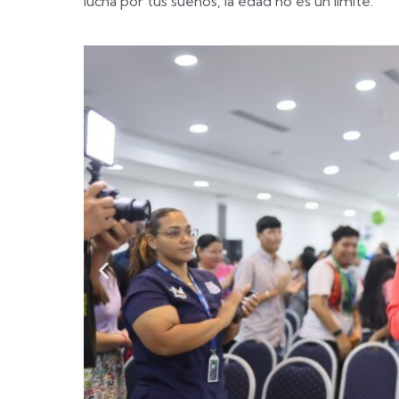
lucha por tus sueños, la edad no es un límite.