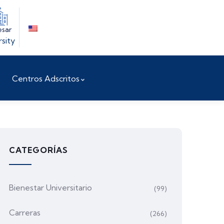
esar
rsity
Centros Adscritos
CATEGORÍAS
Bienestar Universitario
(99)
Carreras
(266)