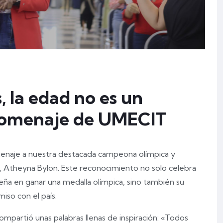
, la edad no es un
 homenaje de UMECIT
enaje a nuestra destacada campeona olímpica y
ca, Atheyna Bylon. Este reconocimiento no solo celebra
eña en ganar una medalla olímpica, sino también su
iso con el país.
ompartió unas palabras llenas de inspiración: «Todos