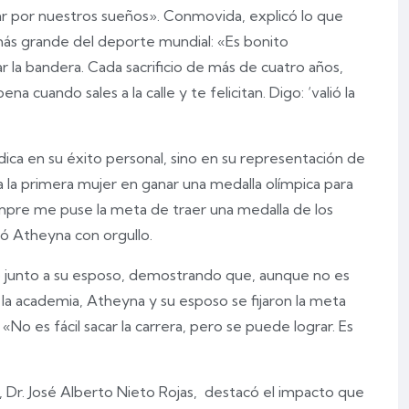
r por nuestros sueños». Conmovida, explicó lo que
más grande del deporte mundial: «Es bonito
r la bandera. Cada sacrificio de más de cuatro años,
na cuando sales a la calle y te felicitan. Digo: ‘valió la
adica en su éxito personal, sino en su representación de
la primera mujer en ganar una medalla olímpica para
mpre me puse la meta de traer una medalla de los
ó Atheyna con orgullo.
junto a su esposo, demostrando que, aunque no es
n la academia, Atheyna y su esposo se fijaron la meta
«No es fácil sacar la carrera, pero se puede lograr. Es
 Dr. José Alberto Nieto Rojas, destacó el impacto que