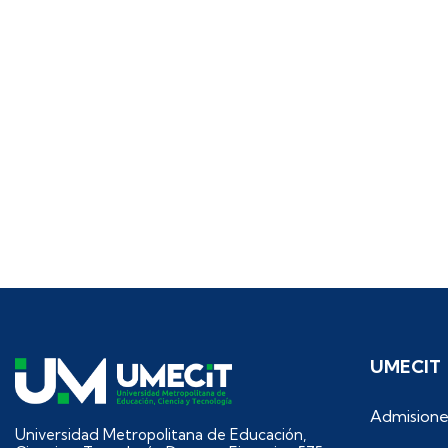
UMECIT
Admisione
Universidad Metropolitana de Educación,