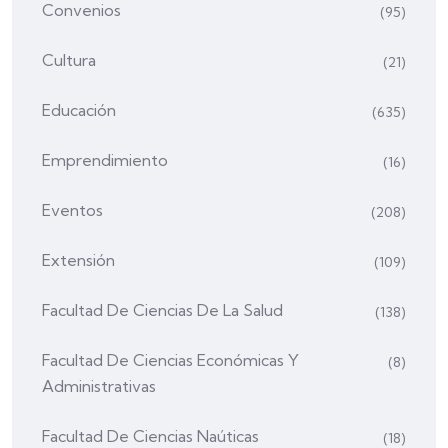
Convenios
(95)
Cultura
(21)
Educación
(635)
Emprendimiento
(16)
Eventos
(208)
Extensión
(109)
Facultad De Ciencias De La Salud
(138)
Facultad De Ciencias Económicas Y
(8)
Administrativas
Facultad De Ciencias Naúticas
(18)