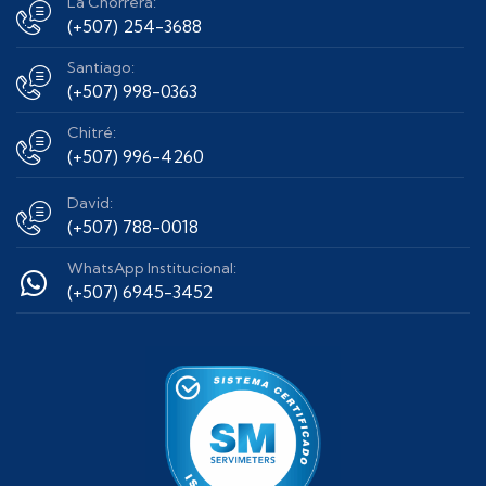
La Chorrera:
(+507) 254-3688
Santiago:
(+507) 998-0363
Chitré:
(+507) 996-4260
David:
(+507) 788-0018
WhatsApp Institucional:
(+507) 6945-3452