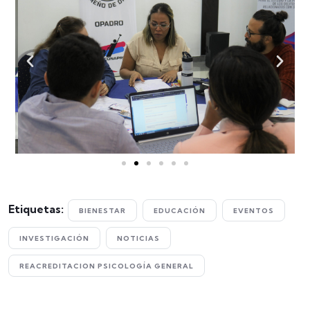
Etiquetas:
BIENESTAR
EDUCACIÓN
EVENTOS
INVESTIGACIÓN
NOTICIAS
REACREDITACION PSICOLOGÍA GENERAL