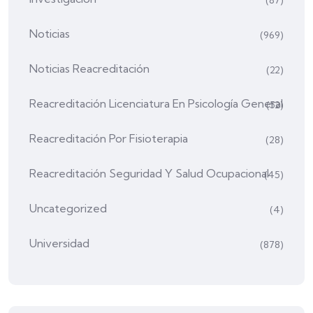
(87)
Noticias
(969)
Noticias Reacreditación
(22)
Reacreditación Licenciatura En Psicología General
(52)
Reacreditación Por Fisioterapia
(28)
Reacreditación Seguridad Y Salud Ocupacional
(45)
Uncategorized
(4)
Universidad
(878)