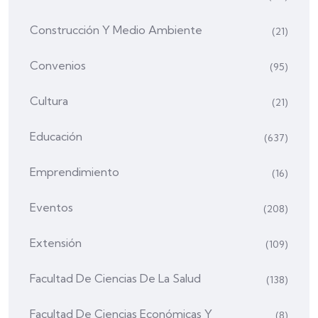
Construcción Y Medio Ambiente
(21)
Convenios
(95)
Cultura
(21)
Educación
(637)
Emprendimiento
(16)
Eventos
(208)
Extensión
(109)
Facultad De Ciencias De La Salud
(138)
Facultad De Ciencias Económicas Y
(8)