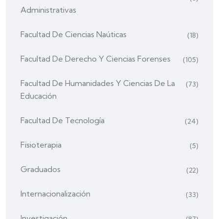
Administrativas
Facultad De Ciencias Naúticas
(18)
Facultad De Derecho Y Ciencias Forenses
(105)
Facultad De Humanidades Y Ciencias De La
(73)
Educación
Facultad De Tecnología
(24)
Fisioterapia
(5)
Graduados
(22)
Internacionalización
(33)
Investigación