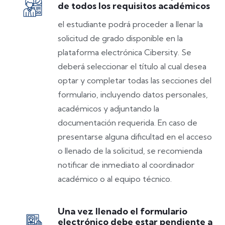
de todos los requisitos académicos
el estudiante podrá proceder a llenar la
solicitud de grado disponible en la
plataforma electrónica Cibersity. Se
deberá seleccionar el título al cual desea
optar y completar todas las secciones del
formulario, incluyendo datos personales,
académicos y adjuntando la
documentación requerida. En caso de
presentarse alguna dificultad en el acceso
o llenado de la solicitud, se recomienda
notificar de inmediato al coordinador
académico o al equipo técnico.
Una vez llenado el formulario
electrónico debe estar pendiente a