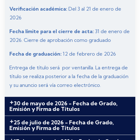
Verificación académica:
Del 3 al 21 de enero de
2026
Fecha límite para el cierre de acta:
31 de enero de
2026. Cierre de aprobación como graduado
Fecha de graduación:
12 de febrero de 2026
Entrega de título será por ventanilla. La entrega de
título se realiza posterior a la fecha de la graduación
y su anuncio será vía correo electrónico.
30 de mayo de 2026 - Fecha de Grado,
Emisión y Firma de Títulos
25 de julio de 2026 - Fecha de Grado,
Emisión y Firma de Títulos