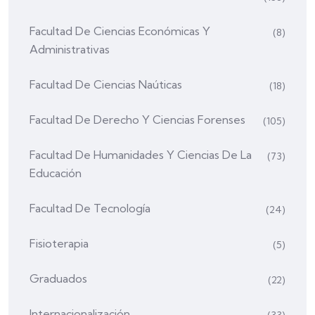
Facultad De Ciencias Económicas Y
(8)
Administrativas
Facultad De Ciencias Naúticas
(18)
Facultad De Derecho Y Ciencias Forenses
(105)
Facultad De Humanidades Y Ciencias De La
(73)
Educación
Facultad De Tecnología
(24)
Fisioterapia
(5)
Graduados
(22)
Internacionalización