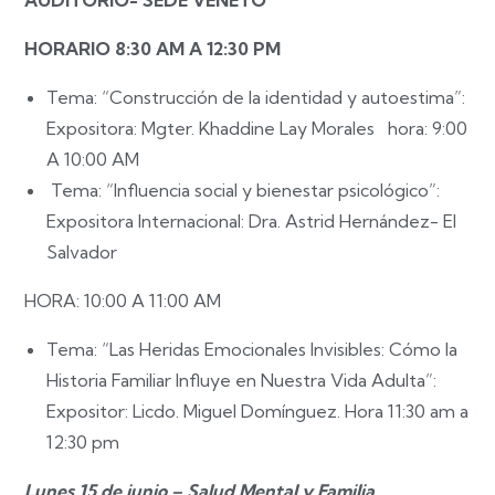
AUDITORIO- SEDE VENETO
HORARIO 8:30 AM A 12:30 PM
Tema: “Construcción de la identidad y autoestima”:
Expositora:
Mgter. Khaddine Lay Morales
hora:
9:00
A 10:00 AM
Tema: “Influencia social y bienestar psicológico”:
Expositora Internacional: Dra. Astrid Hernández- El
Salvador
HORA: 10:00 A 11:00 AM
Tema: “Las Heridas Emocionales Invisibles: Cómo la
Historia Familiar Influye en Nuestra Vida Adulta”:
Expositor: Licdo. Miguel Domínguez. Hora 11:30 am a
12:30 pm
Lunes 15 de junio – Salud Mental y Familia