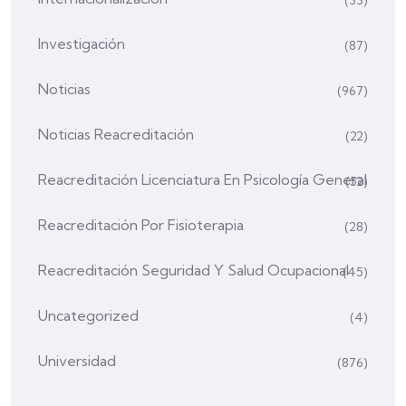
(33)
Investigación
(87)
Noticias
(967)
Noticias Reacreditación
(22)
Reacreditación Licenciatura En Psicología General
(52)
Reacreditación Por Fisioterapia
(28)
Reacreditación Seguridad Y Salud Ocupacional
(45)
Uncategorized
(4)
Universidad
(876)