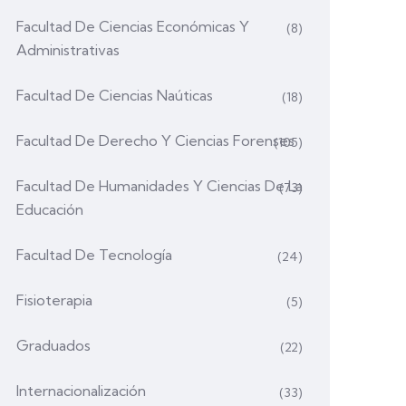
Facultad De Ciencias Económicas Y
(8)
Administrativas
Facultad De Ciencias Naúticas
(18)
Facultad De Derecho Y Ciencias Forenses
(105)
Facultad De Humanidades Y Ciencias De La
(73)
Educación
Facultad De Tecnología
(24)
Fisioterapia
(5)
Graduados
(22)
Internacionalización
(33)