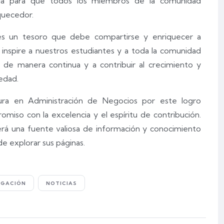
aria para que todos los miembros de la comunidad
quecedor.
s un tesoro que debe compartirse y enriquecer a
 inspire a nuestros estudiantes y a toda la comunidad
de manera continua y a contribuir al crecimiento y
iedad.
atura en Administración de Negocios por este logro
miso con la excelencia y el espíritu de contribución.
á una fuente valiosa de información y conocimiento
e explorar sus páginas.
IGACIÓN
NOTICIAS