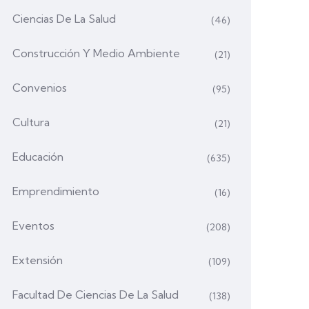
Ciencias De La Salud
(46)
Construcción Y Medio Ambiente
(21)
Convenios
(95)
Cultura
(21)
Educación
(635)
Emprendimiento
(16)
Eventos
(208)
Extensión
(109)
Facultad De Ciencias De La Salud
(138)