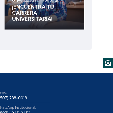
Universidad sin Fronteras
¡ENCUENTRA TU
CARRERA
UNIVERSITARIA!
avid:
+507) 788-0018
hatsApp Institucional:
+507) 6945-3452