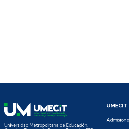
UMECIT
Admisione
Universidad Metropolitana de Educación,