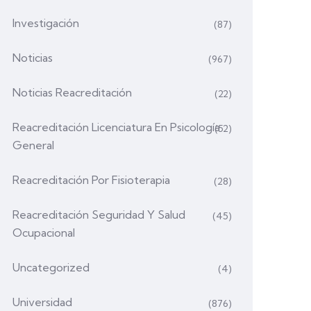
Investigación
(87)
Noticias
(967)
Noticias Reacreditación
(22)
Reacreditación Licenciatura En Psicología
(52)
General
Reacreditación Por Fisioterapia
(28)
Reacreditación Seguridad Y Salud
(45)
Ocupacional
Uncategorized
(4)
Universidad
(876)