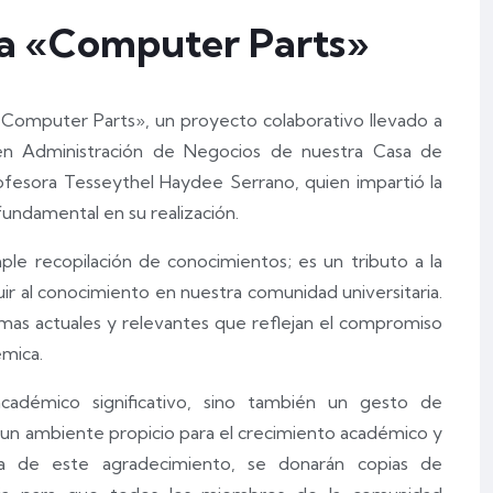
ta «Computer Parts»
«Computer Parts», un proyecto colaborativo llevado a
 en Administración de Negocios de nuestra Casa de
 profesora Tesseythel Haydee Serrano, quien impartió la
undamental en su realización.
 recopilación de conocimientos; es un tributo a la
uir al conocimiento en nuestra comunidad universitaria.
emas actuales y relevantes que reflejan el compromiso
émica.
cadémico significativo, sino también un gesto de
un ambiente propicio para el crecimiento académico y
a de este agradecimiento, se donarán copias de