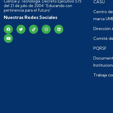
Ciencia y Tecnología. Decreto Ejecutivo 575
CASU
del 21 de julio de 2004 “Educando con
pertinencia para el futuro”
Centro de
Nuestras Redes Sociales
marca UM
Dirección
Comité de
PQRSF
Document
Institucion
Trabaja co