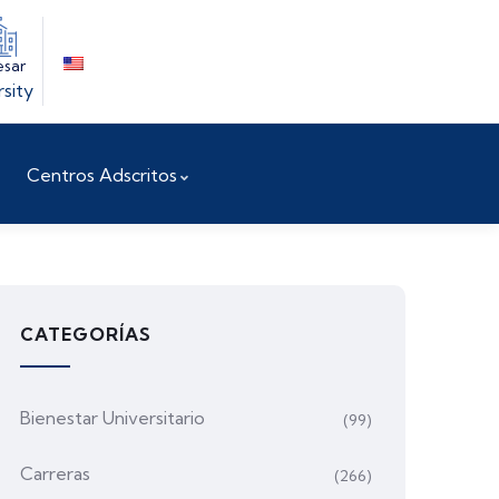
esar
rsity
Centros Adscritos
CATEGORÍAS
Bienestar Universitario
(99)
Carreras
(266)