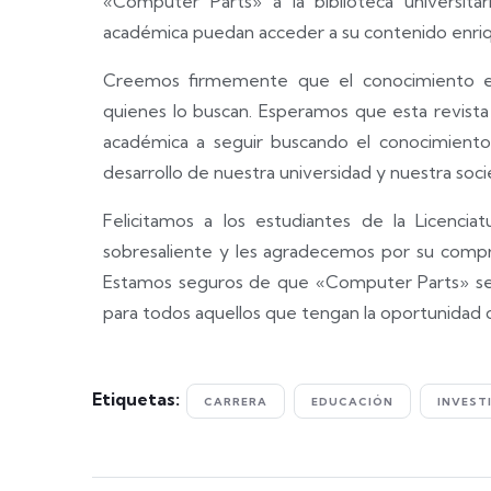
«Computer Parts» a la biblioteca universit
académica puedan acceder a su contenido enri
Creemos firmemente que el conocimiento e
quienes lo buscan. Esperamos que esta revista
académica a seguir buscando el conocimiento 
desarrollo de nuestra universidad y nuestra soc
Felicitamos a los estudiantes de la Licenci
sobresaliente y les agradecemos por su compro
Estamos seguros de que «Computer Parts» ser
para todos aquellos que tengan la oportunidad d
Etiquetas:
CARRERA
EDUCACIÓN
INVEST