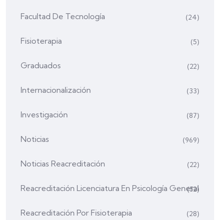
Facultad De Tecnología
(24)
Fisioterapia
(5)
Graduados
(22)
Internacionalización
(33)
Investigación
(87)
Noticias
(969)
Noticias Reacreditación
(22)
Reacreditación Licenciatura En Psicología General
(52)
Reacreditación Por Fisioterapia
(28)