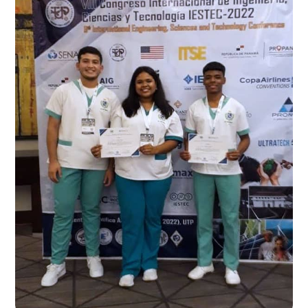
¡Enhorabuena!