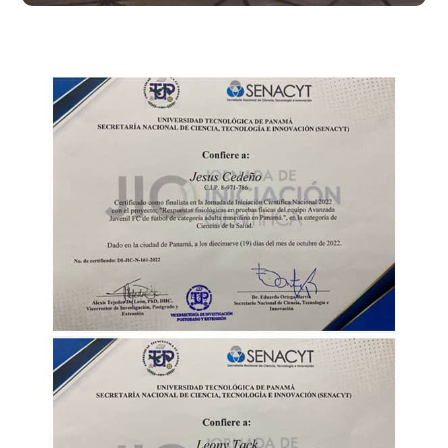
¡Enhorabuena!