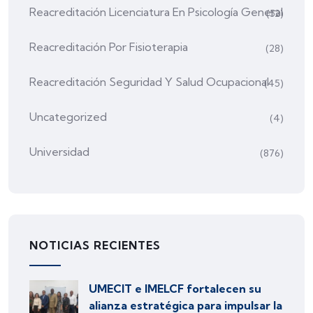
Reacreditación Licenciatura En Psicología General
(52)
Reacreditación Por Fisioterapia
(28)
Reacreditación Seguridad Y Salud Ocupacional
(45)
Uncategorized
(4)
Universidad
(876)
NOTICIAS RECIENTES
UMECIT e IMELCF fortalecen su
alianza estratégica para impulsar la