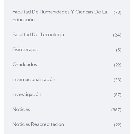
Facultad De Humanidades Y Ciencias De La
(73)
Educación
Facultad De Tecnología
(24)
Fisioterapia
(5)
Graduados
(22)
Internacionalización
(33)
Investigación
(87)
Noticias
(967)
Noticias Reacreditación
(22)