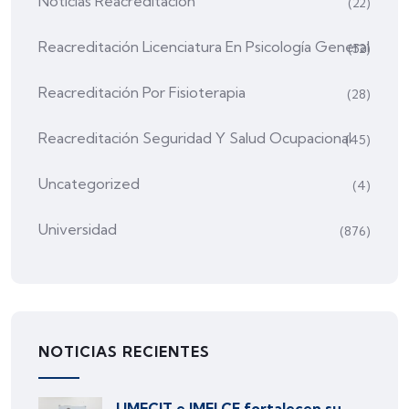
Noticias Reacreditación
(22)
Reacreditación Licenciatura En Psicología General
(52)
Reacreditación Por Fisioterapia
(28)
Reacreditación Seguridad Y Salud Ocupacional
(45)
Uncategorized
(4)
Universidad
(876)
NOTICIAS RECIENTES
UMECIT e IMELCF fortalecen su