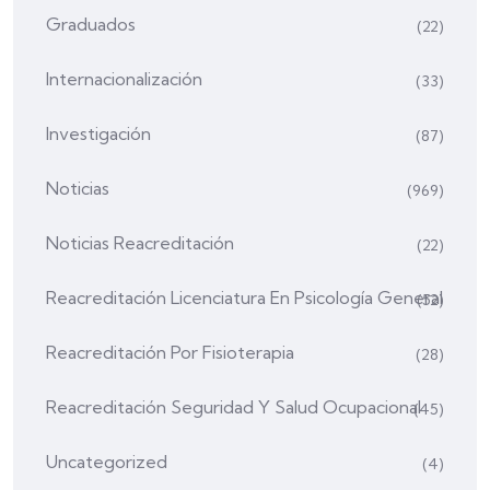
Graduados
(22)
Internacionalización
(33)
Investigación
(87)
Noticias
(969)
Noticias Reacreditación
(22)
Reacreditación Licenciatura En Psicología General
(52)
Reacreditación Por Fisioterapia
(28)
Reacreditación Seguridad Y Salud Ocupacional
(45)
Uncategorized
(4)