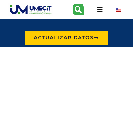
ACTUALIZAR DATOS
Graduados
UMECIT