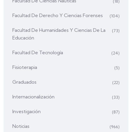
Facultad De Ciencias Naúticas
(18)
Facultad De Derecho Y Ciencias Forenses
(104)
Facultad De Humanidades Y Ciencias De La
(73)
Educación
Facultad De Tecnología
(24)
Fisioterapia
(5)
Graduados
(22)
Internacionalización
(33)
Investigación
(87)
Noticias
(966)