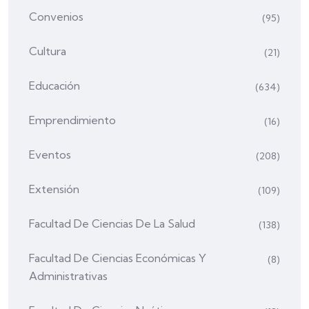
Convenios
(95)
Cultura
(21)
Educación
(634)
Emprendimiento
(16)
Eventos
(208)
Extensión
(109)
Facultad De Ciencias De La Salud
(138)
Facultad De Ciencias Económicas Y
(8)
Administrativas