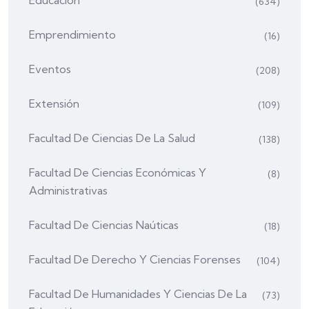
(634)
Emprendimiento
(16)
Eventos
(208)
Extensión
(109)
Facultad De Ciencias De La Salud
(138)
Facultad De Ciencias Económicas Y
(8)
Administrativas
Facultad De Ciencias Naúticas
(18)
Facultad De Derecho Y Ciencias Forenses
(104)
Facultad De Humanidades Y Ciencias De La
(73)