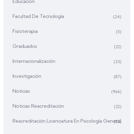
Educación
Facultad De Tecnología
(24)
Fisioterapia
(5)
Graduados
(22)
Internacionalización
(33)
Investigación
(87)
Noticias
(966)
Noticias Reacreditación
(22)
Reacreditación Licenciatura En Psicología General
(52)