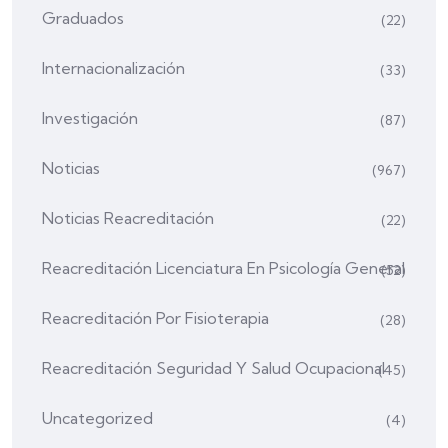
Graduados
(22)
Internacionalización
(33)
Investigación
(87)
Noticias
(967)
Noticias Reacreditación
(22)
Reacreditación Licenciatura En Psicología General
(52)
Reacreditación Por Fisioterapia
(28)
Reacreditación Seguridad Y Salud Ocupacional
(45)
Uncategorized
(4)