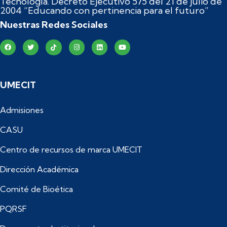
Tecnología. Decreto Ejecutivo 575 del 21 de julio de
2004 “Educando con pertinencia para el futuro”
Nuestras Redes Sociales
UMECIT
Admisiones
CASU
Centro de recursos de marca UMECIT
Dirección Académica
Comité de Bioética
PQRSF