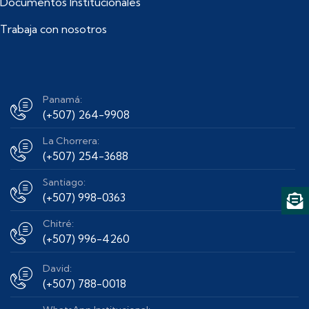
Documentos Institucionales
Trabaja con nosotros
Panamá:
(+507) 264-9908
La Chorrera:
(+507) 254-3688
Santiago:
(+507) 998-0363
Chitré:
(+507) 996-4260
David:
(+507) 788-0018