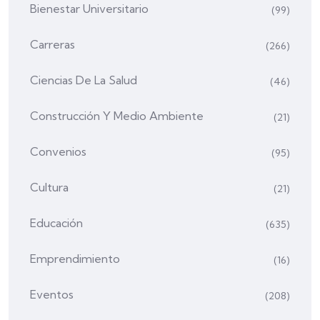
Bienestar Universitario
(99)
Carreras
(266)
Ciencias De La Salud
(46)
Construcción Y Medio Ambiente
(21)
Convenios
(95)
Cultura
(21)
Educación
(635)
Emprendimiento
(16)
Eventos
(208)