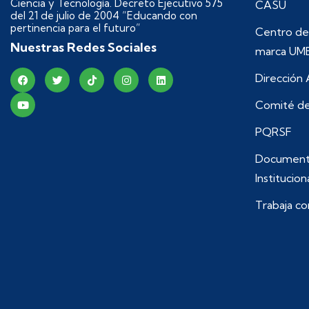
Ciencia y Tecnología. Decreto Ejecutivo 575
CASU
del 21 de julio de 2004 “Educando con
pertinencia para el futuro”
Centro de
Nuestras Redes Sociales
marca UM
Dirección
Comité de
PQRSF
Document
Institucion
Trabaja co