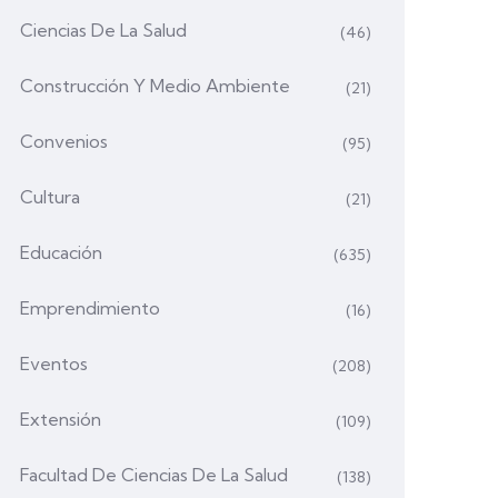
Ciencias De La Salud
(46)
Construcción Y Medio Ambiente
(21)
Convenios
(95)
Cultura
(21)
Educación
(635)
Emprendimiento
(16)
Eventos
(208)
Extensión
(109)
Facultad De Ciencias De La Salud
(138)