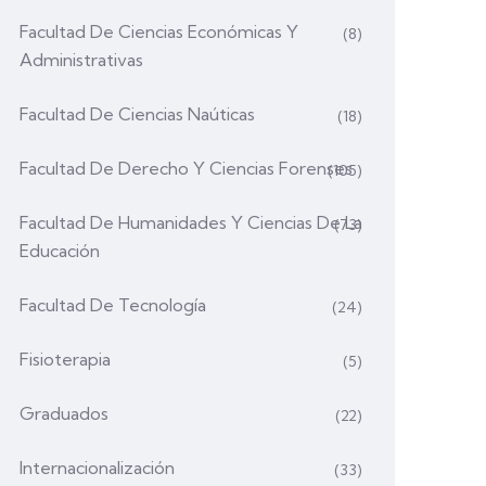
Facultad De Ciencias Económicas Y
(8)
Administrativas
Facultad De Ciencias Naúticas
(18)
Facultad De Derecho Y Ciencias Forenses
(105)
Facultad De Humanidades Y Ciencias De La
(73)
Educación
Facultad De Tecnología
(24)
Fisioterapia
(5)
Graduados
(22)
Internacionalización
(33)