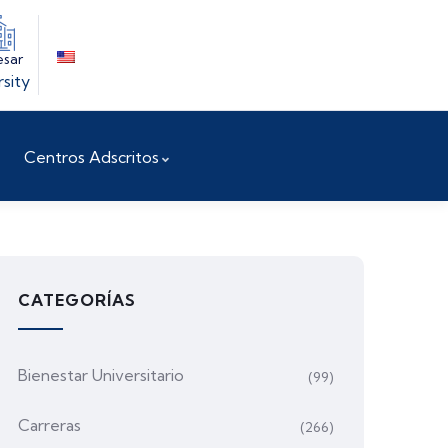
esar
rsity
Centros Adscritos
CATEGORÍAS
Bienestar Universitario
(99)
Carreras
(266)