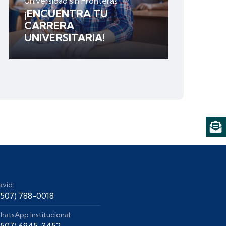
Universidad sin Fronteras
¡ENCUENTRA TU
CARRERA
UNIVERSITARIA!
avid:
+507) 788-0018
hatsApp Institucional:
+507) 6945-3452