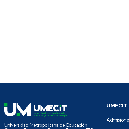
UMECIT
Admisione
Universidad Metropolitana de Educación,