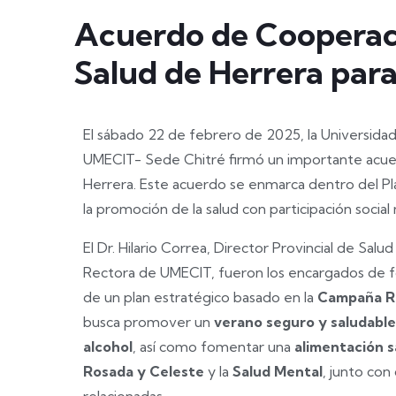
Acuerdo de Cooperaci
Salud de Herrera par
El sábado 22 de febrero de 2025, la Universidad
UMECIT- Sede Chitré firmó un importante acue
Herrera. Este acuerdo se enmarca dentro del P
la promoción de la salud con participación socia
El Dr. Hilario Correa, Director Provincial de Sal
Rectora de UMECIT, fueron los encargados de f
de un plan estratégico basado en la
Campaña R
busca promover un
verano seguro y saludable
alcohol
, así como fomentar una
alimentación s
Rosada y Celeste
y la
Salud Mental
, junto con
relacionadas.