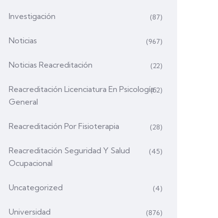
Investigación
(87)
Noticias
(967)
Noticias Reacreditación
(22)
Reacreditación Licenciatura En Psicología
(52)
General
Reacreditación Por Fisioterapia
(28)
Reacreditación Seguridad Y Salud
(45)
Ocupacional
Uncategorized
(4)
Universidad
(876)