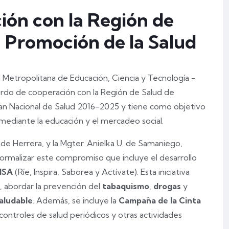
ón con la Región de
a Promoción de la Salud
 Metropolitana de Educación, Ciencia y Tecnología -
rdo de cooperación con la Región de Salud de
lan Nacional de Salud 2016-2025 y tiene como objetivo
l mediante la educación y el mercadeo social.
ud de Herrera, y la Mgter. Anielka U. de Samaniego,
ormalizar este compromiso que incluye el desarrollo
ISA
(Ríe, Inspira, Saborea y Actívate). Esta iniciativa
, abordar la prevención del
tabaquismo
,
drogas
y
aludable
. Además, se incluye la
Campaña de la Cinta
 controles de salud periódicos y otras actividades