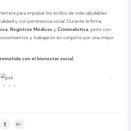
errera para impulsar los estilos de vida saludables
idad y con pertinencia social. Durante la firma,
sica
,
Registros Médicos
y
Criminalística
, junto con
nocimientos y trabajaron en conjunto por una mejor
ometida con el bienestar social.