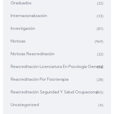
Graduados
(22)
Internacionalización
(33)
Investigación
(87)
Noticias
(969)
Noticias Reacreditación
(22)
Reacreditación Licenciatura En Psicología General
(52)
Reacreditación Por Fisioterapia
(28)
Reacreditación Seguridad Y Salud Ocupacional
(45)
Uncategorized
(4)