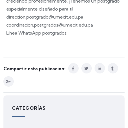
creciendo profesionalmente. ¡Tenemos un postgrado
especialmente diseñado para ti!
direccion.postgrado@umecit.edu.pa
coordinacion.postgrados@umecit.edu.pa
Línea WhatsApp postgrados:
Compartir esta publicacion:
CATEGORÍAS