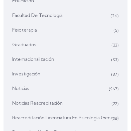
Educación
Facultad De Tecnología
(24)
Fisioterapia
(5)
Graduados
(22)
Internacionalización
(33)
Investigación
(87)
Noticias
(967)
Noticias Reacreditación
(22)
Reacreditación Licenciatura En Psicología General
(52)