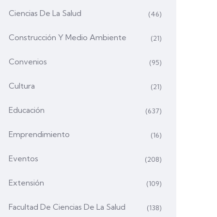
Ciencias De La Salud
(46)
Construcción Y Medio Ambiente
(21)
Convenios
(95)
Cultura
(21)
Educación
(637)
Emprendimiento
(16)
Eventos
(208)
Extensión
(109)
Facultad De Ciencias De La Salud
(138)