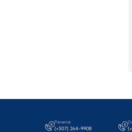
Panamá:
D
(+507) 264-9908
(