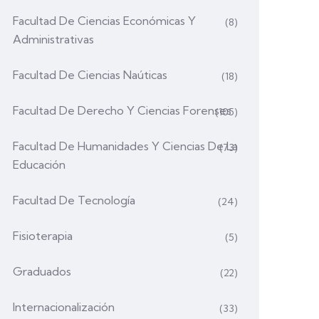
Facultad De Ciencias Económicas Y
(8)
Administrativas
Facultad De Ciencias Naúticas
(18)
Facultad De Derecho Y Ciencias Forenses
(105)
Facultad De Humanidades Y Ciencias De La
(73)
Educación
Facultad De Tecnología
(24)
Fisioterapia
(5)
Graduados
(22)
Internacionalización
(33)