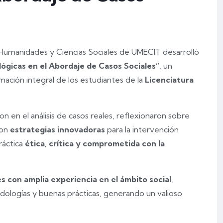
e Humanidades y Ciencias Sociales de UMECIT desarrolló
ógicas en el Abordaje de Casos Sociales”
, un
mación integral de los estudiantes de la
Licenciatura
on en el análisis de casos reales, reflexionaron sobre
ron
estrategias innovadoras
para la intervención
ráctica
ética, crítica y comprometida con la
 con amplia experiencia en el ámbito social
,
ologías y buenas prácticas, generando un valioso