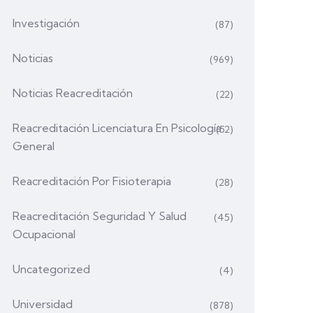
Investigación
(87)
Noticias
(969)
Noticias Reacreditación
(22)
Reacreditación Licenciatura En Psicología
(52)
General
Reacreditación Por Fisioterapia
(28)
Reacreditación Seguridad Y Salud
(45)
Ocupacional
Uncategorized
(4)
Universidad
(878)