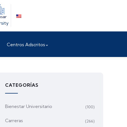
esar
rsity
Centros Adscritos
CATEGORÍAS
Bienestar Universitario
(100)
Carreras
(266)