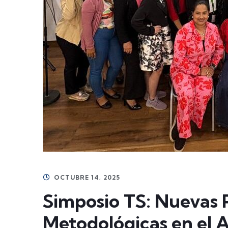
OCTUBRE 14, 2025
Simposio TS: Nuevas 
Metodológicas en el 