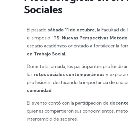
Sociales
El pasado
sábado 11 de octubre
, la Facultad d
el simposio
“TS: Nuevas Perspectivas Metodol
espacio académico orientado a fortalecer la for
en Trabajo Social
.
Durante la jornada, los participantes profundizar
los
retos sociales contemporáneos
y explora
profesional, destacando la importancia de una p
comunidad
.
El evento contó con la participación de
docentes
quienes compartieron sus conocimientos, metod
intercambio de saberes.