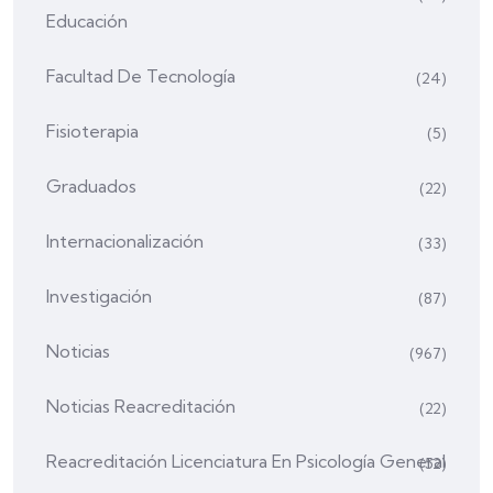
Educación
Facultad De Tecnología
(24)
Fisioterapia
(5)
Graduados
(22)
Internacionalización
(33)
Investigación
(87)
Noticias
(967)
Noticias Reacreditación
(22)
Reacreditación Licenciatura En Psicología General
(52)