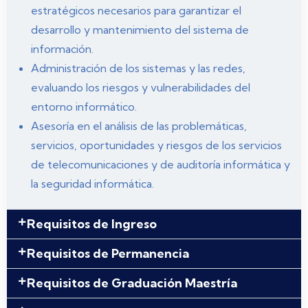
estratégicos necesarios para garantizar el
desarrollo y mantenimiento del sistema de
información.
Administración de los sistemas y las redes,
evaluando los riesgos y vulnerabilidades del
entorno informático.
Asesoría en el análisis de las problemáticas,
servicios, oportunidades y riesgos de los servicios
de telecomunicaciones y de auditoría informática y
la seguridad informática.
Requisitos de Ingreso
Requisitos de Permanencia
Requisitos de Graduación Maestría