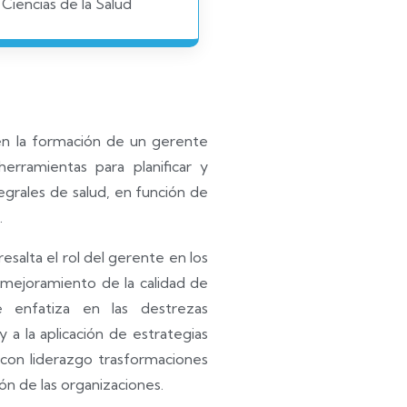
Ciencias de la Salud
n la formación de un gerente
erramientas para planificar y
tegrales de salud, en función de
.
salta el rol del gerente en los
 mejoramiento de la calidad de
e enfatiza en las destrezas
 a la aplicación de estrategias
 con liderazgo trasformaciones
ón de las organizaciones.