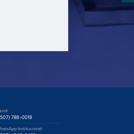
avid:
+507) 788-0018
hatsApp Institucional: