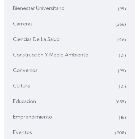
Bienestar Universitario
(99)
Carreras
(266)
Ciencias De La Salud
(46)
Construcción Y Medio Ambiente
(21)
Convenios
(95)
Cultura
(21)
Educación
(635)
Emprendimiento
(16)
Eventos
(208)