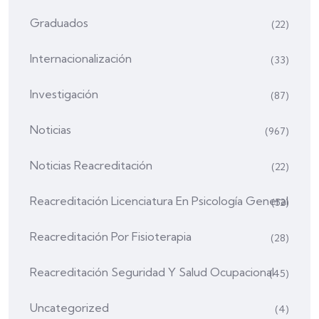
Graduados
(22)
Internacionalización
(33)
Investigación
(87)
Noticias
(967)
Noticias Reacreditación
(22)
Reacreditación Licenciatura En Psicología General
(52)
Reacreditación Por Fisioterapia
(28)
Reacreditación Seguridad Y Salud Ocupacional
(45)
Uncategorized
(4)