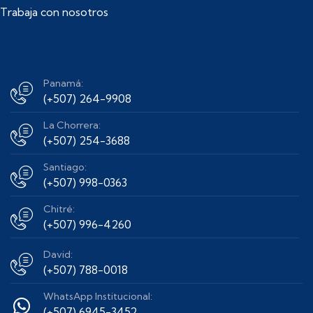
Trabaja con nosotros
Panamá:
(+507) 264-9908
La Chorrera:
(+507) 254-3688
Santiago:
(+507) 998-0363
Chitré:
(+507) 996-4260
David:
(+507) 788-0018
WhatsApp Institucional:
(+507) 6945-3452