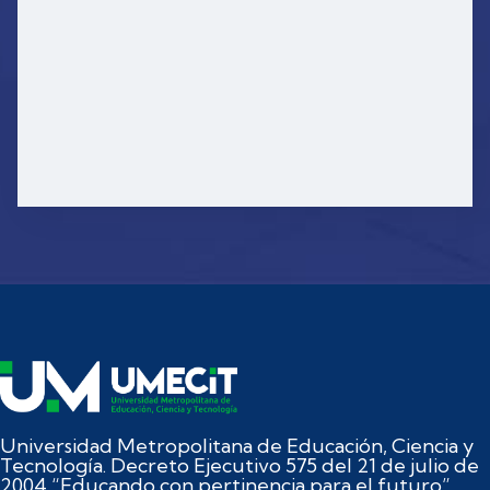
Universidad Metropolitana de Educación, Ciencia y
Tecnología. Decreto Ejecutivo 575 del 21 de julio de
2004 “Educando con pertinencia para el futuro”