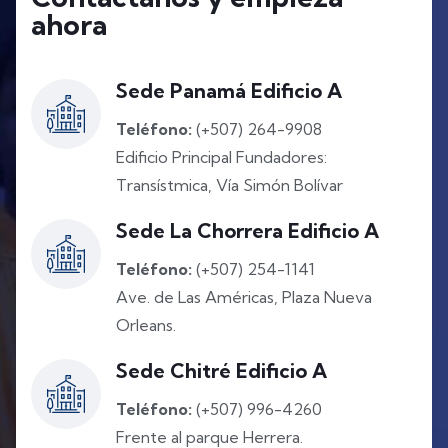
ahora
Sede Panamá Edificio A
Teléfono:
(+507) 264-9908
Edificio Principal Fundadores:
Transístmica, Vía Simón Bolívar
Sede La Chorrera Edificio A
Teléfono:
(+507) 254-1141
Ave. de Las Américas, Plaza Nueva
Orleans.
Sede Chitré Edificio A
Teléfono:
(+507) 996-4260
Frente al parque Herrera.