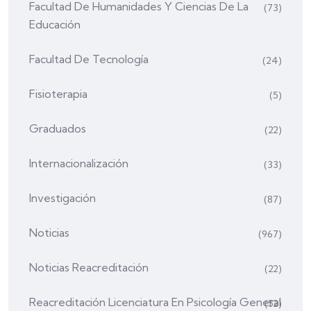
Facultad De Humanidades Y Ciencias De La
(73)
Educación
Facultad De Tecnología
(24)
Fisioterapia
(5)
Graduados
(22)
Internacionalización
(33)
Investigación
(87)
Noticias
(967)
Noticias Reacreditación
(22)
Reacreditación Licenciatura En Psicología General
(52)