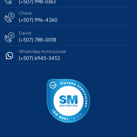
(+507) 998-0363
Chitré:
(+507) 996-4260
David:
(+507) 788-0018
WhatsApp Institucional:
(+507) 6945-3452