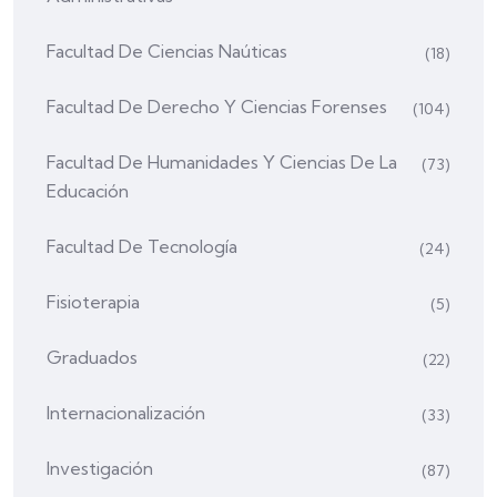
Facultad De Ciencias Naúticas
(18)
Facultad De Derecho Y Ciencias Forenses
(104)
Facultad De Humanidades Y Ciencias De La
(73)
Educación
Facultad De Tecnología
(24)
Fisioterapia
(5)
Graduados
(22)
Internacionalización
(33)
Investigación
(87)