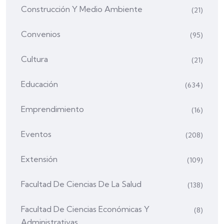
Construcción Y Medio Ambiente
(21)
Convenios
(95)
Cultura
(21)
Educación
(634)
Emprendimiento
(16)
Eventos
(208)
Extensión
(109)
Facultad De Ciencias De La Salud
(138)
Facultad De Ciencias Económicas Y
(8)
Administrativas