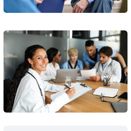
CIENCIAS DE LA SALUD
POSTGRADOS
Maestría en Gerencia de
Servicios de Salud
5 Cuatrimestres | 1 año y 8 meses
A Distancia / Semi presencial / Virtual