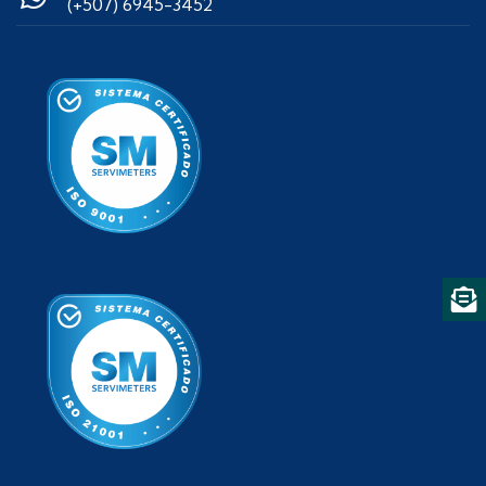
(+507) 6945-3452