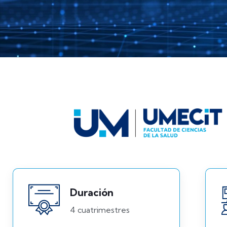
Duración
4 cuatrimestres