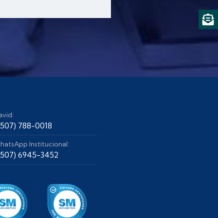
avid:
+507) 788-0018
hatsApp Institucional:
+507) 6945-3452