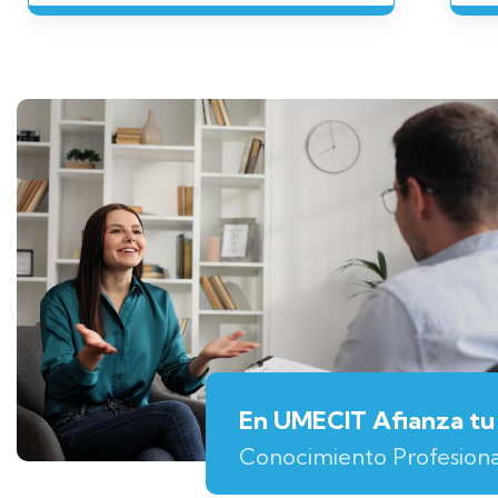
En UMECIT Afianza tu
Conocimiento Profesiona