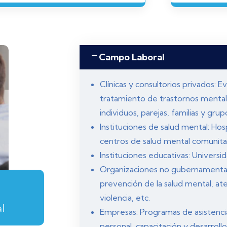
Campo Laboral
Clínicas y consultorios privados: E
tratamiento de trastornos menta
individuos, parejas, familias y grup
Instituciones de salud mental: Hospi
centros de salud mental comunitar
Instituciones educativas: Universid
Organizaciones no gubernamenta
prevención de la salud mental, at
violencia, etc.
l
Empresas: Programas de asistenci
personal, capacitación y desarrollo