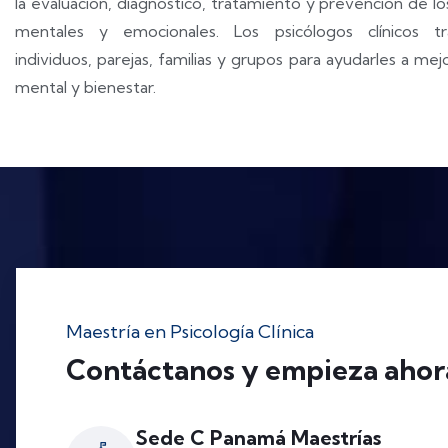
la
evaluación, diagnóstico, tratamiento y prevención de lo
mentales y emocionales. Los psicólogos clínicos t
individuos, parejas, familias y grupos para ayudarles a mej
mental y bienestar.
Maestría en Psicología Clínica
Contáctanos y empieza ahor
Sede C Panamá Maestrías