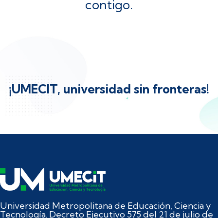
contigo.
¡UMECIT, universidad sin fronteras!
Universidad Metropolitana de Educación, Ciencia y
Tecnología. Decreto Ejecutivo 575 del 21 de julio de