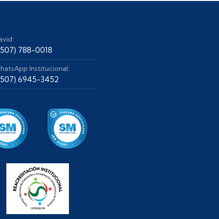
avid:
+507) 788-0018
hatsApp Institucional:
+507) 6945-3452