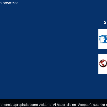
n nosotros
S
os Reservados. |
Aviso de Privacidad
| Desarrollado por los qu
periencia apropiada como visitante. Al hacer clic en “Aceptar”, autoriza