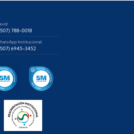
avid:
+507) 788-0018
hatsApp Institucional:
+507) 6945-3452