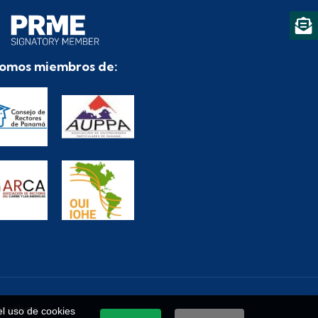
omos miembros de:
e saben.
 el uso de cookies