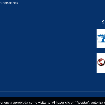
n nosotros
S
os Reservados. |
Aviso de Privacidad
| Desarrollado por los qu
periencia apropiada como visitante. Al hacer clic en “Aceptar”, autoriza