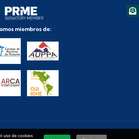
omos miembros de:
e saben.
 el uso de cookies