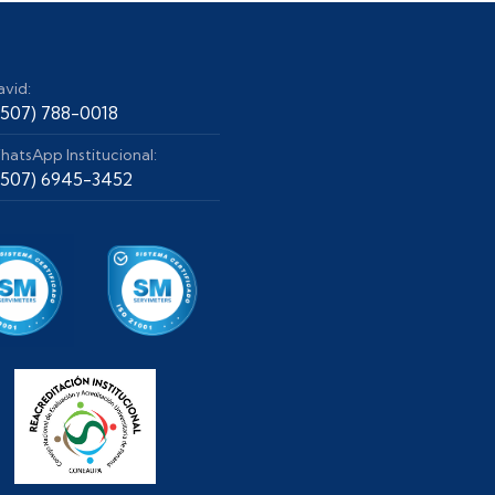
avid:
+507) 788-0018
hatsApp Institucional:
+507) 6945-3452