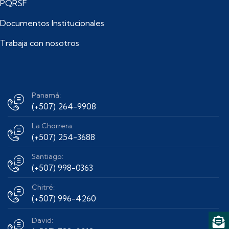
PQRSF
Documentos Institucionales
Trabaja con nosotros
Panamá:
(+507) 264-9908
La Chorrera:
(+507) 254-3688
Santiago:
(+507) 998-0363
Chitré:
(+507) 996-4260
David: