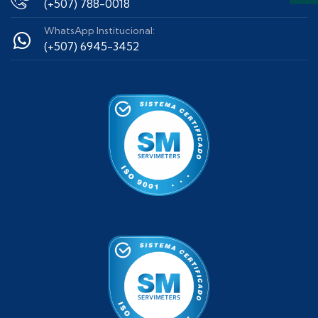
(+507) 788-0018
WhatsApp Institucional:
(+507) 6945-3452