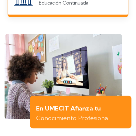
Educación Continuada
En UMECIT Afianza tu
Conocimiento Profesional