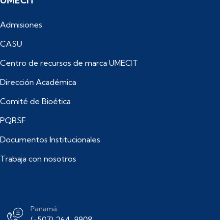
UMECIT
Admisiones
CASU
Centro de recursos de marca UMECIT
Dirección Académica
Comité de Bioética
PQRSF
Documentos Institucionales
Trabaja con nosotros
Panamá:
(+507) 264-9908