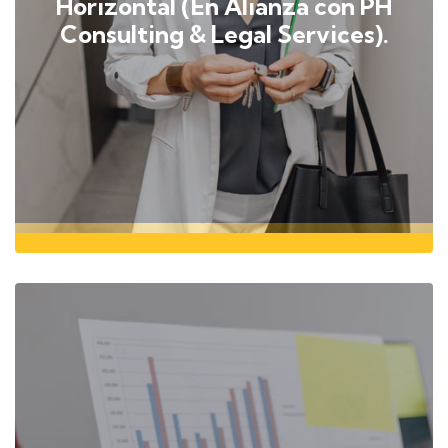
Horizontal (En Alianza con PH
Consulting & Legal Services).