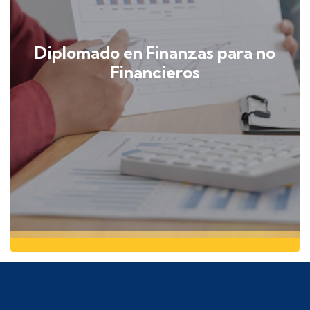
Diplomado en Finanzas para no
Financieros