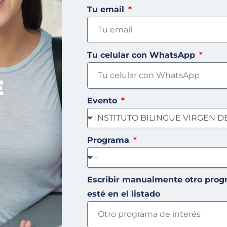
Tu email
Tu celular con WhatsApp
E
Evento
Programa
Escribir manualmente otro prog
esté en el listado