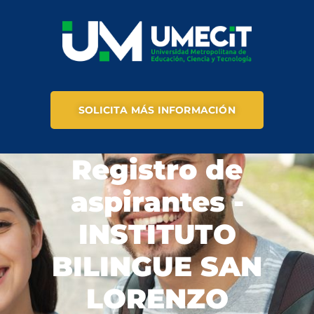
SOLICITA MÁS INFORMACIÓN
Registro de
aspirantes -
INSTITUTO
BILINGUE SAN
LORENZO