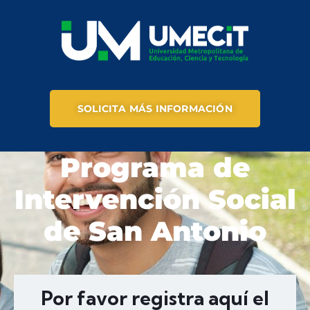
SOLICITA MÁS INFORMACIÓN
Programa de
Intervención Social
de San Antonio
Por favor registra aquí el